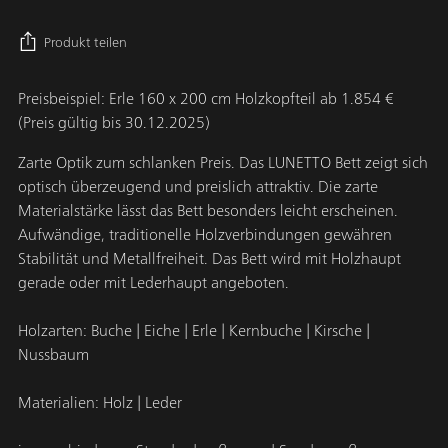
Preis
Produkt teilen
Preisbeispiel: Erle 160 x 200 cm Holzkopfteil ab 1.854 €
(Preis gültig bis 30.12.2025)
Zarte Optik zum schlanken Preis. Das LUNETTO Bett zeigt sich
optisch überzeugend und preislich attraktiv. Die zarte
Materialstärke lässt das Bett besonders leicht erscheinen.
Aufwändige, traditionelle Holzverbindungen gewähren
Stabilität und Metallfreiheit. Das Bett wird mit Holzhaupt
gerade oder mit Lederhaupt angeboten.
Holzarten: Buche | Eiche | Erle | Kernbuche | Kirsche |
Nussbaum
Materialien: Holz | Leder