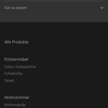
Gut zu wissen
Alle Produkte
Polstermöbel
Sofas | Sofasysteme
Schlafsofas
Sessel
Wohnzimmer
Wohnwände