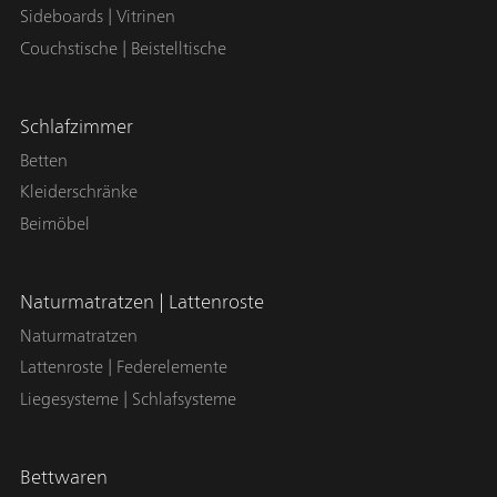
Sideboards | Vitrinen
Couchstische | Beistelltische
Schlafzimmer
Betten
Kleiderschränke
Beimöbel
Naturmatratzen | Lattenroste
Naturmatratzen
Lattenroste | Federelemente
Liegesysteme | Schlafsysteme
Bettwaren