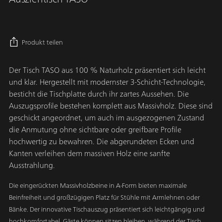
Regulärer
Preis
Produkt teilen
Der Tisch TASO aus 100 % Naturholz präsentiert sich leicht
und klar. Hergestellt mit modernster 3-Schicht-Technologie,
besticht die Tischplatte durch ihr zartes Aussehen. Die
Auszugsprofile bestehen komplett aus Massivholz. Diese sind
geschickt angeordnet, um auch im ausgezogenen Zustand
die Anmutung ohne sichtbare oder greifbare Profile
hochwertig zu bewahren. Die abgerundeten Ecken und
Kanten verleihen dem massiven Holz eine sanfte
Ausstrahlung.
Die eingerückten Massivholzbeine in A-Form bieten maximale
Beinfreiheit und großzügigen Platz für Stühle mit Armlehnen oder
Bänke. Der innovative Tischauszug präsentiert sich leichtgängig und
hochkomfortabel. Gäste können sitzen bleiben, während der Tisch