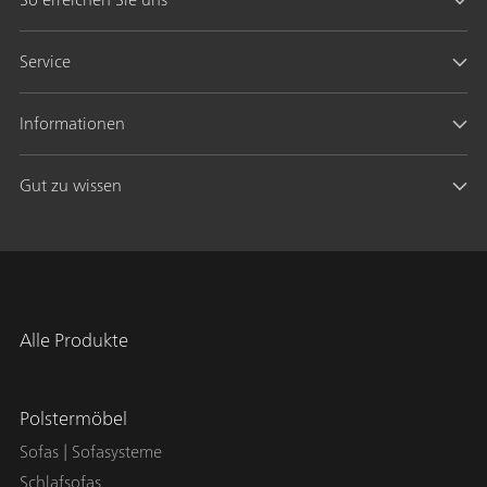
Service
Informationen
Gut zu wissen
Alle Produkte
Polstermöbel
Sofas | Sofasysteme
Schlafsofas