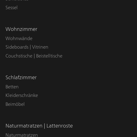
Sessel
Wohnzimmer
Wohnwände
Sideboards | Vitrinen
Couchstische | Beistelltische
Schlafzimmer
Betten
Kleiderschränke
Beimöbel
Naturmatratzen | Lattenroste
Naturmatratzen