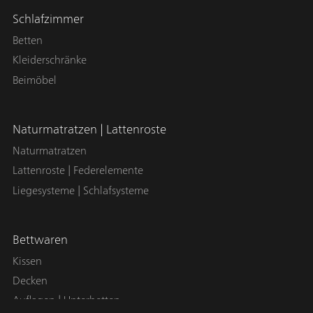
Schlafzimmer
Betten
Kleiderschränke
Beimöbel
Naturmatratzen | Lattenroste
Naturmatratzen
Lattenroste | Federelemente
Liegesysteme | Schlafsysteme
Bettwaren
Kissen
Decken
Auflagen | Unterbetten