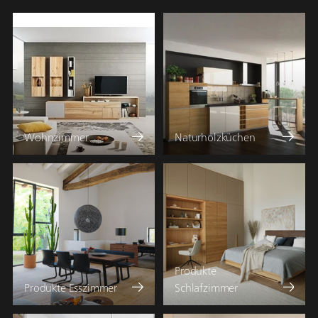
Wohnzimmer
Naturholzküchen
Produkte
Produkte Esszimmer
Schlafzimmer