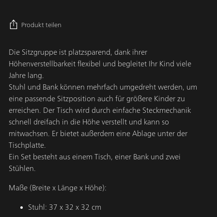
Preis
Produkt teilen
Die Sitzgruppe ist platzsparend, dank ihrer
Höhenverstellbarkeit flexibel und begleitet Ihr Kind viele
Jahre lang.
Stuhl und Bank können mehrfach umgedreht werden, um
eine passende Sitzposition auch für größere Kinder zu
erreichen. Der Tisch wird durch einfache Steckmechanik
schnell dreifach in die Höhe verstellt und kann so
mitwachsen. Er bietet außerdem eine Ablage unter der
Tischplatte.
Ein Set besteht aus einem Tisch, einer Bank und zwei
Stühlen.
Maße (Breite x Länge x Höhe):
Stuhl: 37 x 32 x 32 cm