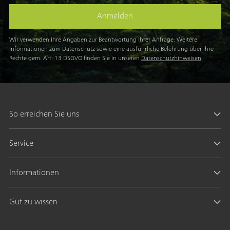
Mail
Anmelden
Wir verwenden Ihre Angaben zur Beantwortung Ihrer Anfrage. Weitere
Informationen zum Datenschutz sowie eine ausführliche Belehrung über Ihre
Rechte gem. Art. 13 DSGVO finden Sie in unseren
Datenschutzhinweisen
.
So erreichen Sie uns
Service
Informationen
Gut zu wissen